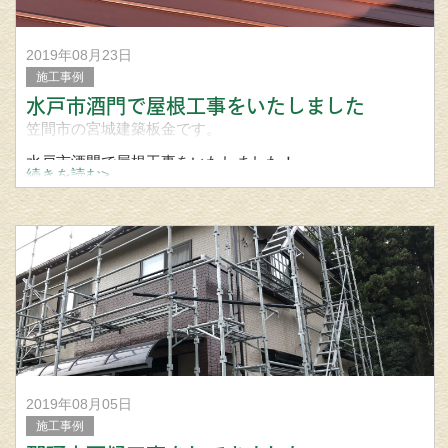
2019年08月23日
施工事例
水戸市酒門で屋根工事をいたしました
笠間市の宮城建築板金です。
水戸市酒門で屋根工事をいたしました！
続きを読む>
立平ロック32型。
屋根 外壁 雨樋工事の事なら笠間市の宮城建築板金まで問い
合わせください
2019年08月05日
施工事例