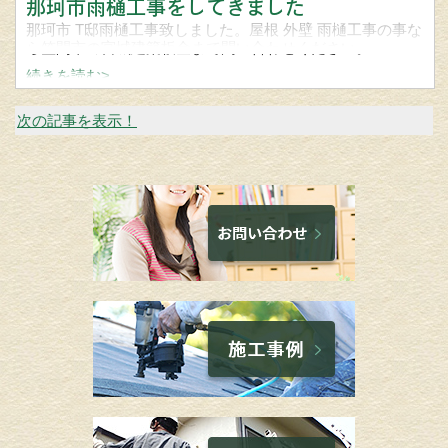
那珂市雨樋工事をしてきました
那珂市 T邸雨樋工事致しました。屋根 外壁 雨樋工事の事な
ら笠間市の宮城建築板金まで問い合わせください。
続きを読む>
次の記事を表示！