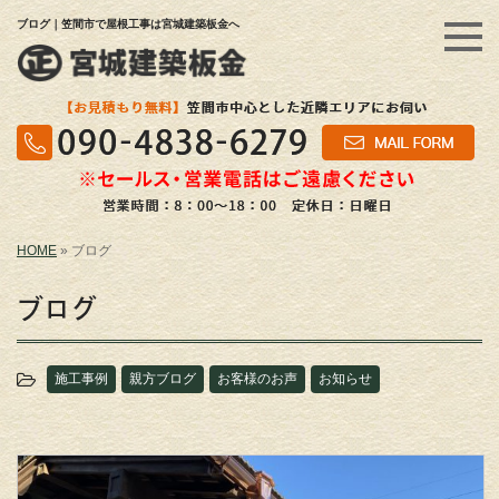
ブログ｜笠間市で屋根工事は宮城建築板金へ
HOME
»
ブログ
ブログ
施工事例
親方ブログ
お客様のお声
お知らせ