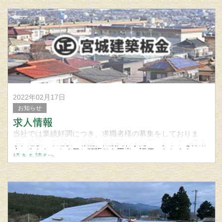
2022年02月17日
お知らせ
求人情報
当社では業績好調につき、求職者様の募集をしておりま
す。経験・未経験の有無、性別問わず施工スタッフを募集
中。あなたのやる気と頑張りを正当に評価いたします。
続きを読む>
もちろん経験者の方は、そのスキルを活かした待遇も考慮
いたします。その他