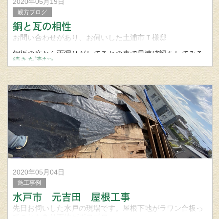
2020年05月19日
親方ブログ
銅と瓦の相性
お問い合わせがあり、お伺いした土浦市Ｔ様邸
銅板の庇から雨漏りがしてるとの事で早速確認をしてみる
続きを読む>
と
銅板の庇屋根が穴があき雨漏りしてました。
銅＋銅なら相性はいいのですが、銅＋瓦は相性はとても相
性が
2020年05月04日
施工事例
水戸市 元吉田 屋根工事
先日お伺いした水戸の現場です。屋根下地がラワン合板っ
てこともあり下地がボロボロ。