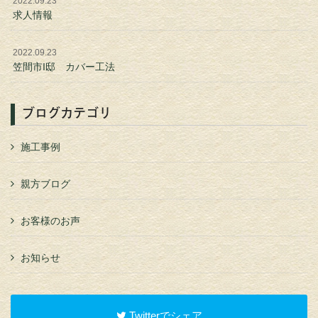
2022.09.23
求人情報
2022.09.23
笠間市I邸 カバー工法
ブログカテゴリ
施工事例
親方ブログ
お客様のお声
お知らせ
Twitterでシェア