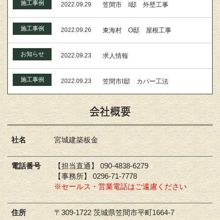
施工事例
2022.09.29
笠間市 I邸 外壁工事
施工事例
2022.09.26
東海村 O邸 屋根工事
お知らせ
2022.09.23
求人情報
施工事例
2022.09.23
笠間市I邸 カバー工法
会社概要
社名
宮城建築板金
電話番号
【担当直通】 090-4838-6279
【事務所】 0296-71-7778
※セールス・営業電話はご遠慮ください
住所
〒309-1722 茨城県笠間市平町1664-7