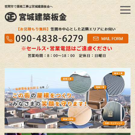
笠間市で屋根工事は宮城建築板金へ